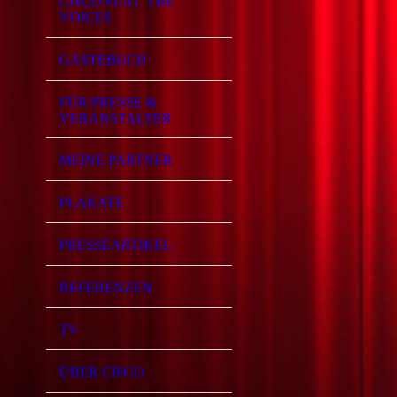
CISCO FEAT. THE
VOICES
GÄSTEBUCH
FÜR PRESSE &
VERANSTALTER
MEINE PARTNER
PLAKATE
PRESSEARTIKEL
REFERENZEN
TV
ÜBER CISCO